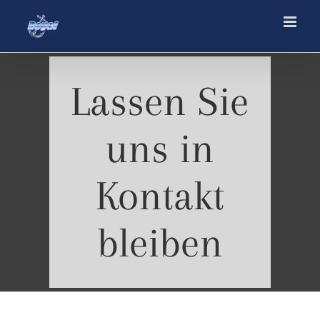
Skip
to
content
Lassen Sie
uns in
Kontakt
bleiben