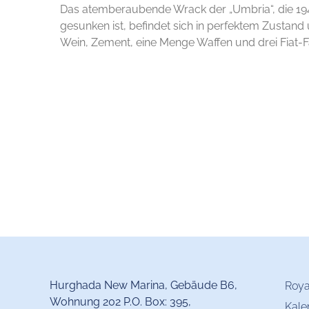
Das atemberaubende Wrack der „Umbria“, die 19
gesunken ist, befindet sich in perfektem Zustand
Wein, Zement, eine Menge Waffen und drei Fiat-
Hurghada New Marina, Gebäude B6,
Roya
Wohnung 202 P.O. Box: 395,
Kale