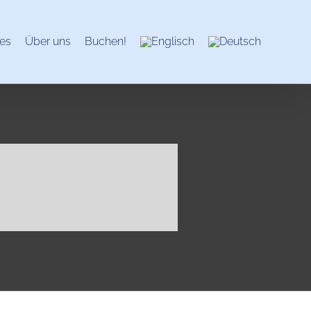
es
Über uns
Buchen!