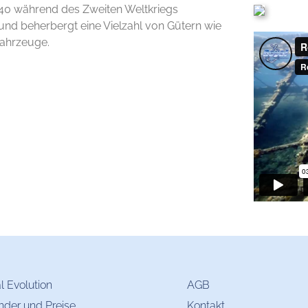
40 während des Zweiten Weltkriegs
 und beherbergt eine Vielzahl von Gütern wie
Fahrzeuge.
l Evolution
AGB
nder und Preise
Kontakt