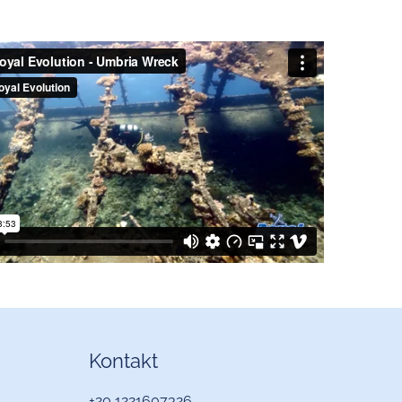
Kontakt
+20 1221607326